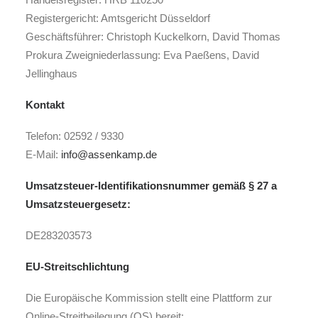
Registergericht: Amtsgericht Düsseldorf
Geschäftsführer: Christoph Kuckelkorn, David Thomas
Prokura Zweigniederlassung: Eva Paeßens, David
Jellinghaus
Kontakt
Telefon: 02592 / 9330
E-Mail:
info@assenkamp.de
Umsatzsteuer-Identifikationsnummer gemäß § 27 a
Umsatzsteuergesetz:
DE283203573
EU-Streitschlichtung
Die Europäische Kommission stellt eine Plattform zur
Online-Streitbeilegung (OS) bereit: